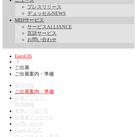
ニュース
プレスリリース
デュッセルNEWS
MDJサービス
サービスALLIANCE
言語サービス
お問い合わせ
EuroCIS
/
ご出展
ご出展案内・準備
基本情報
ご出展案内・準備
会場アクセス・
現地情報
業界メッセ一覧
出展者アンケート
お問い合わせ
EuroCIS公式
ウェブサイト（英語）