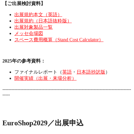
【ご出展検討資料】
出展規約本文（英語）
出展規約（日本語抜粋版）
出展対象製品一覧
メッセ会場図
スペース費用概算（Stand Cost Calculator）
2025年の参考資料：
ファイナルレポート（
英語
・
日本語抄訳版
）
開催実績（出展・来場分析）
--------------------------------------------------------------------------------------
-----
EuroShop2029／出展申込