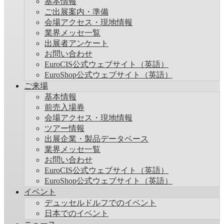
基本情報
ご出展案内・準備
会場アクセス・現地情報
業界メッセ一覧
出展者アンケート
お問い合わせ
EuroCIS公式ウェブサイト（英語）
EuroShop公式ウェブサイト（英語）
ご来場
基本情報
前売入場券
会場アクセス・現地情報
ツアー情報
出展企業・製品データベース
業界メッセ一覧
お問い合わせ
EuroCIS公式ウェブサイト（英語）
EuroShop公式ウェブサイト（英語）
イベント
デュッセルドルフでのイベント
日本でのイベント