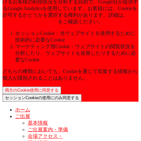
けるお客様の利用状況を分析する目的で、Google社が提供す
るGoogle Analyticsを使用しています。お客様には、Cookieを
許可するかどうかを選択する権利があります。詳細は、
当社
のプライバシーポリシー
をご確認ください。
セッションCookie：当ウェブサイトを使用するために
技術的に必要なCookie
マーケティング用Cookie：ウェブサイトの閲覧状況を
分析したり、ウェブサイトを改善したりするために必
要なCookie
どちらの種類においても、Cookieを通じて収集する情報から
個人が識別されることはありません。
両方のCookie使用に同意する
セッションCookieの使用にのみ同意する
ホーム
ご出展
基本情報
ご出展案内・準備
会場アクセス・