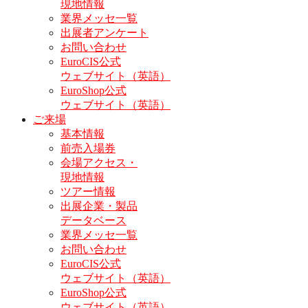
現地情報
業界メッセ一覧
出展者アンケート
お問い合わせ
EuroCIS公式
ウェブサイト（英語）
EuroShop公式
ウェブサイト（英語）
ご来場
基本情報
前売入場券
会場アクセス・
現地情報
ツアー情報
出展企業・製品
データベース
業界メッセ一覧
お問い合わせ
EuroCIS公式
ウェブサイト（英語）
EuroShop公式
ウェブサイト（英語）