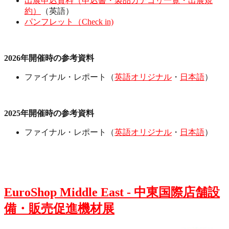
出展申込資料（申込書・製品カテゴリ一覧・出展規
約）
（英語）
パンフレット（Check in)
2026年開催時の参考資料
ファイナル・レポート（
英語オリジナル
・
日本語
）
2025年開催時の参考資料
ファイナル・レポート（
英語オリジナル
・
日本語
）
EuroShop Middle East - 中東国際店舗設
備・販売促進機材展