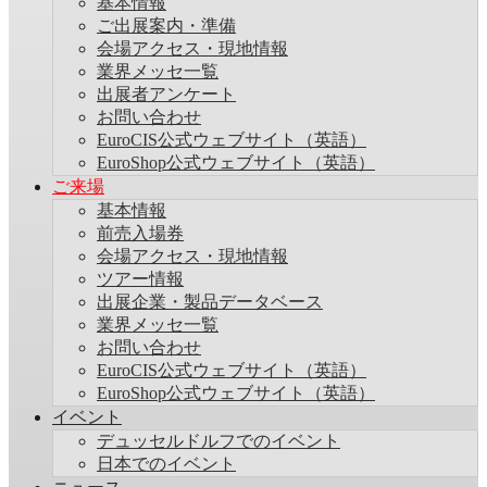
基本情報
ご出展案内・準備
会場アクセス・現地情報
業界メッセ一覧
出展者アンケート
お問い合わせ
EuroCIS公式ウェブサイト（英語）
EuroShop公式ウェブサイト（英語）
ご来場
基本情報
前売入場券
会場アクセス・現地情報
ツアー情報
出展企業・製品データベース
業界メッセ一覧
お問い合わせ
EuroCIS公式ウェブサイト（英語）
EuroShop公式ウェブサイト（英語）
イベント
デュッセルドルフでのイベント
日本でのイベント