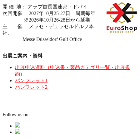
開 催 地： アラブ首長国連邦・ドバイ
次回開催： 2027年10月25-27日 周期毎年
※2026年10月26-28日から延期
主 催： メッセ・デュッセルドルフ本
社、
Messe Düsseldorf Gulf Office
出展ご案内・資料
出展申込資料（申込書・製品カテゴリ一覧・出展規
約）
パンフレット1
パンフレット2
Follow us on: