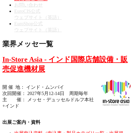
お問い合わせ
EuroCIS公式
ウェブサイト（英語）
EuroShop公式
ウェブサイト（英語）
業界メッセ一覧
In-Store Asia - インド国際店舗設備・販
売促進機材展
開 催 地： インド・ムンバイ
次回開催： 2027年5月12-14日 周期毎年
主 催： メッセ・デュッセルドルフ本社
+インド
出展ご案内・資料