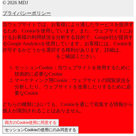
© 2026 MDJ
プライバシーポリシー
当ウェブサイトでは、お客様により適したサービスを提供す
るため、Cookieを使用しています。また、ウェブサイトにお
けるお客様の利用状況を分析する目的で、Google社が提供す
るGoogle Analyticsを使用しています。お客様には、Cookieを
許可するかどうかを選択する権利があります。詳細は、
当社
のプライバシーポリシー
をご確認ください。
セッションCookie：当ウェブサイトを使用するために
技術的に必要なCookie
マーケティング用Cookie：ウェブサイトの閲覧状況を
分析したり、ウェブサイトを改善したりするために必
要なCookie
どちらの種類においても、Cookieを通じて収集する情報から
個人が識別されることはありません。
両方のCookie使用に同意する
セッションCookieの使用にのみ同意する