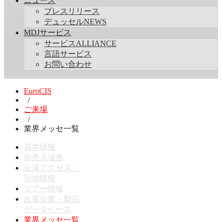
ニュース
プレスリリース
デュッセルNEWS
MDJサービス
サービスALLIANCE
言語サービス
お問い合わせ
EuroCIS
/
ご来場
/
業界メッセ一覧
基本情報
前売入場券
会場アクセス・
現地情報
ツアー情報
出展企業・製品
データベース
業界メッセ一覧