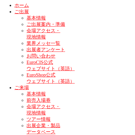
ホーム
ご出展
基本情報
ご出展案内・準備
会場アクセス・
現地情報
業界メッセ一覧
出展者アンケート
お問い合わせ
EuroCIS公式
ウェブサイト（英語）
EuroShop公式
ウェブサイト（英語）
ご来場
基本情報
前売入場券
会場アクセス・
現地情報
ツアー情報
出展企業・製品
データベース