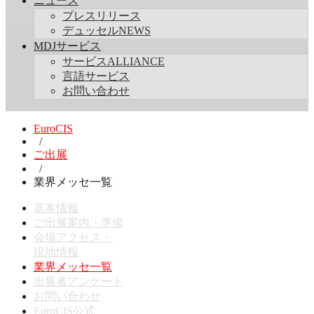
ニュース
プレスリリース
デュッセルNEWS
MDJサービス
サービスALLIANCE
言語サービス
お問い合わせ
EuroCIS
/
ご出展
/
業界メッセ一覧
基本情報
ご出展案内・準備
会場アクセス・
現地情報
業界メッセ一覧
出展者アンケート
お問い合わせ
EuroCIS公式