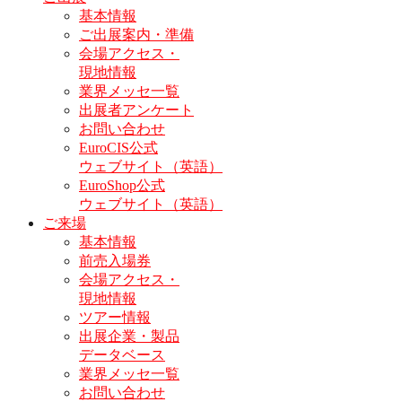
基本情報
ご出展案内・準備
会場アクセス・
現地情報
業界メッセ一覧
出展者アンケート
お問い合わせ
EuroCIS公式
ウェブサイト（英語）
EuroShop公式
ウェブサイト（英語）
ご来場
基本情報
前売入場券
会場アクセス・
現地情報
ツアー情報
出展企業・製品
データベース
業界メッセ一覧
お問い合わせ