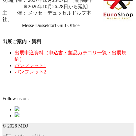
次回開催： 2027年10月25-27日 周期毎年
※2026年10月26-28日から延期
主 催： メッセ・デュッセルドルフ本
社、
Messe Düsseldorf Gulf Office
出展ご案内・資料
出展申込資料（申込書・製品カテゴリ一覧・出展規
約）
パンフレット1
パンフレット2
Follow us on:
© 2026 MDJ