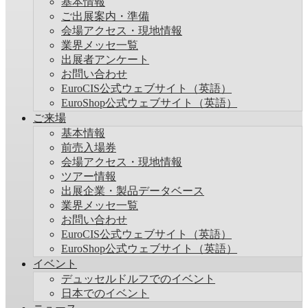
基本情報
ご出展案内・準備
会場アクセス・現地情報
業界メッセ一覧
出展者アンケート
お問い合わせ
EuroCIS公式ウェブサイト（英語）
EuroShop公式ウェブサイト（英語）
ご来場
基本情報
前売入場券
会場アクセス・現地情報
ツアー情報
出展企業・製品データベース
業界メッセ一覧
お問い合わせ
EuroCIS公式ウェブサイト（英語）
EuroShop公式ウェブサイト（英語）
イベント
デュッセルドルフでのイベント
日本でのイベント