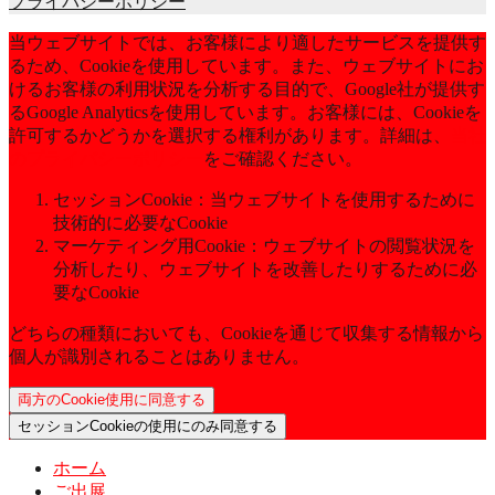
プライバシーポリシー
当ウェブサイトでは、お客様により適したサービスを提供す
るため、Cookieを使用しています。また、ウェブサイトにお
けるお客様の利用状況を分析する目的で、Google社が提供す
るGoogle Analyticsを使用しています。お客様には、Cookieを
許可するかどうかを選択する権利があります。詳細は、
当社
のプライバシーポリシー
をご確認ください。
セッションCookie：当ウェブサイトを使用するために
技術的に必要なCookie
マーケティング用Cookie：ウェブサイトの閲覧状況を
分析したり、ウェブサイトを改善したりするために必
要なCookie
どちらの種類においても、Cookieを通じて収集する情報から
個人が識別されることはありません。
両方のCookie使用に同意する
セッションCookieの使用にのみ同意する
ホーム
ご出展